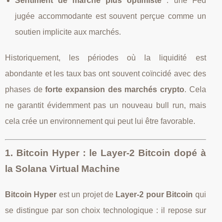
Sentiment de marché plus optimiste
: une Fed
jugée accommodante est souvent perçue comme un
soutien implicite aux marchés.
Historiquement, les périodes où la liquidité est
abondante et les taux bas ont souvent coïncidé avec des
phases de
forte expansion des marchés crypto
. Cela
ne garantit évidemment pas un nouveau bull run, mais
cela crée un environnement qui peut lui être favorable.
1. Bitcoin Hyper : le Layer‑2 Bitcoin dopé à
la Solana Virtual Machine
Bitcoin Hyper
est un projet de
Layer‑2 pour Bitcoin
qui
se distingue par son choix technologique : il repose sur