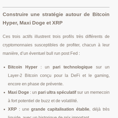
Construire une stratégie autour de Bitcoin
Hyper, Maxi Doge et XRP
Ces trois actifs illustrent trois profils très différents de
cryptomonnaies susceptibles de profiter, chacun à leur
manière, d’un éventuel bull run post Fed :
Bitcoin Hyper
: un
pari technologique
sur un
Layer‑2 Bitcoin conçu pour la DeFi et le gaming,
encore en phase de prévente.
Maxi Doge
: un
pari ultra spéculatif
sur un memecoin
à fort potentiel de buzz et de volatilité.
XRP
: une
grande capitalisation établie
, déjà très
liquide, avec un historique de prix important.