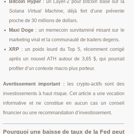
Bitcoin Hyper
: un Layer‑2 pour Bitcoin basé sur la
Solana Virtual Machine
, déjà fort d’une prévente
proche de 30 millions de dollars.
Maxi Doge
: un memecoin survitaminé misant sur le
marketing viral et la communauté de traders degens.
XRP
: un poids lourd du Top 5, récemment corrigé
après un nouvel ATH autour de 3,65 $, qui pourrait
profiter d’un contexte macro plus porteur.
Avertissement important :
les crypto‑actifs sont des
investissements à haut risque. Cet article a une vocation
informative et ne constitue en aucun cas un conseil
financier ou une recommandation d’investissement.
Pourquoi une baisse de taux de la Fed peut