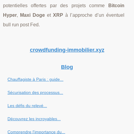
potentielles offertes par des projets comme
Bitcoin
Hyper
,
Maxi Doge
et
XRP
à l’approche d’un éventuel
bull run post Fed.
crowdfunding-immobilier.xyz
Blog
Chauffagiste à Paris : guide...
Sécurisation des processus...
Les défis du relevé...
Découvrez les incroyables...
Comprendre l'importance du...