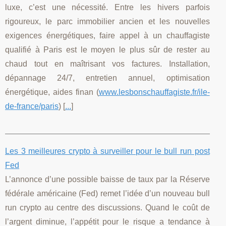
luxe, c’est une nécessité. Entre les hivers parfois
rigoureux, le parc immobilier ancien et les nouvelles
exigences énergétiques, faire appel à un chauffagiste
qualifié à Paris est le moyen le plus sûr de rester au
chaud tout en maîtrisant vos factures. Installation,
dépannage 24/7, entretien annuel, optimisation
énergétique, aides finan (
www.lesbonschauffagiste.fr/ile-
de-france/paris
) [
...
]
Les 3 meilleures crypto à surveiller pour le bull run post
Fed
L’annonce d’une possible baisse de taux par la Réserve
fédérale américaine (Fed) remet l’idée d’un nouveau bull
run crypto au centre des discussions. Quand le coût de
l’argent diminue, l’appétit pour le risque a tendance à